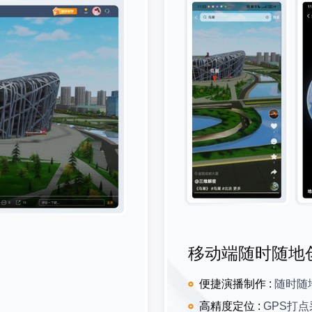
移动端随时随地
便捷演播制作
:
随时随
高精度定位
:
GPS打